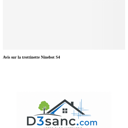
Avis sur la trottinette Ninebot S4