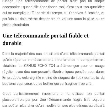
l’usage. Une télécommande de portail n’est pas un simple
accessoire : quand elle fonctionne mal, c’est tout ton quotidien
qui se complique. Tu perds du temps, tu t’énerves à l’entrée, et
parfois tu dois même descendre de voiture sous la pluie ou en
pleine circulation.
Une télécommande portail fiable et
durable
Dans la majorité des cas, on attend d’une télécommande portail
qu’elle réponde immédiatement, sans latence ni comportement
aléatoire. La GENIUS ECHO TX4 a été conçue pour un usage
régulier, avec des composants électroniques pensés pour durer.
En pratique, cela signifie moins de risques de faux contacts, de
boutons capricieux ou de boîtier qui se fragilise trop vite.
C’est particulièrement important si tu utilises ton portail
plusieurs fois par jour. Une télécommande fragile finit toujours
par coûter plus cher qu’un modèle un peu plus sérieux au départ,