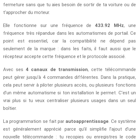
fermeture sans que tu aies besoin de sortir de ta voiture ou de
t’approcher du moteur.
Elle fonctionne sur une fréquence de
433.92 MHz
, une
fréquence très répandue dans les automatismes de portail. Ce
point est essentiel, car la compatibilité ne dépend pas
seulement de la marque : dans les faits, il faut aussi que le
récepteur accepte cette fréquence et le protocole associé.
Avec ses
4 canaux de transmission
, cette télécommande
peut gérer jusqu’à 4 commandes différentes. Dans la pratique,
cela peut servir à piloter plusieurs accès, ou plusieurs fonctions
d’un même automatisme si ton installation le permet. C’est un
vrai plus si tu veux centraliser plusieurs usages dans un seul
boîtier.
La programmation se fait par
autoapprentissage
. Ce système
est généralement apprécié parce qu’il simplifie l’ajout d’une
nouvelle télécommande : tu recopies ou enregistres le code