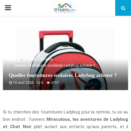
PRIMARY
MENU
Home
Famille / Enfants
Quelles fournitures scolaires Ladybug acheter ?
Quelles fournitures scolaires Ladybug acheter ?
10 avril 2020
0
3157
Si tu cherches des fournitures Ladybug pour la rentrée, tu es au
bon endroit : l’univers
Miraculous, les aventures de Ladybug
et Chat Noir
plaît autant aux enfants qu’aux parents, et il