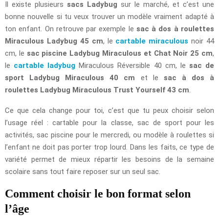
Il existe plusieurs
sacs Ladybug
sur le marché, et c’est une
bonne nouvelle si tu veux trouver un modèle vraiment adapté à
ton enfant. On retrouve par exemple le
sac à dos à roulettes
Miraculous Ladybug 45 cm
, le
cartable miraculous
noir 44
cm, le
sac piscine Ladybug Miraculous et Chat Noir 25 cm
,
le
cartable ladybug
Miraculous Réversible 40 cm, le
sac de
sport Ladybug Miraculous 40 cm
et le
sac à dos à
roulettes Ladybug Miraculous Trust Yourself 43 cm
.
Ce que cela change pour toi, c’est que tu peux choisir selon
l’usage réel : cartable pour la classe, sac de sport pour les
activités, sac piscine pour le mercredi, ou modèle à roulettes si
l’enfant ne doit pas porter trop lourd. Dans les faits, ce type de
variété permet de mieux répartir les besoins de la semaine
scolaire sans tout faire reposer sur un seul sac.
Comment choisir le bon format selon
l’âge