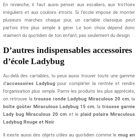
En revanche, il faut aussi penser aux escaliers, aux trottoirs
irréguliers et aux couloirs étroits. Si l’école impose de monter
plusieurs marches chaque jour, un cartable classique peut
parfois être plus simple à gérer. Le bon choix dépend donc
vraiment du quotidien de ton enfant, pas seulement du design.
D’autres indispensables accessoires
d’école Ladybug
Au-delà des cartables, tu peux aussi trouver toute une gamme
d’
accessoires Ladybug
pour compléter la rentrée et rendre
l’organisation plus simple. Parmi les produits les plus appréciés,
on retrouve la
trousse ronde Ladybug Miraculous 20 cm
, la
boîte goûter Miraculous Ladybug 15 cm
, la
trousse garnie
Lady bug Miraculous 20 cm
et le
plaid polaire Miraculous
Ladybug Rouge et Noir
.
Il existe aussi des objets utiles au quotidien comme le
mug en