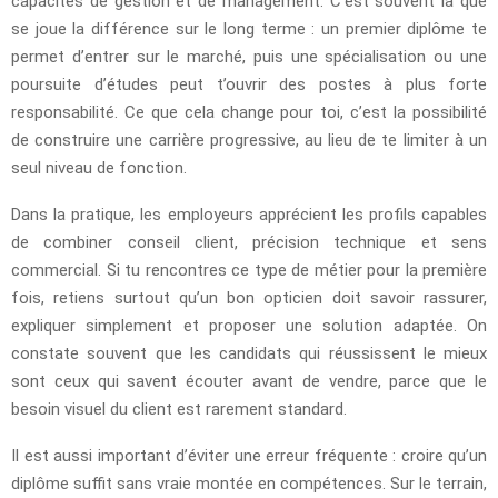
capacités de gestion et de management. C’est souvent là que
se joue la différence sur le long terme : un premier diplôme te
permet d’entrer sur le marché, puis une spécialisation ou une
poursuite d’études peut t’ouvrir des postes à plus forte
responsabilité. Ce que cela change pour toi, c’est la possibilité
de construire une carrière progressive, au lieu de te limiter à un
seul niveau de fonction.
Dans la pratique, les employeurs apprécient les profils capables
de combiner conseil client, précision technique et sens
commercial. Si tu rencontres ce type de métier pour la première
fois, retiens surtout qu’un bon opticien doit savoir rassurer,
expliquer simplement et proposer une solution adaptée. On
constate souvent que les candidats qui réussissent le mieux
sont ceux qui savent écouter avant de vendre, parce que le
besoin visuel du client est rarement standard.
Il est aussi important d’éviter une erreur fréquente : croire qu’un
diplôme suffit sans vraie montée en compétences. Sur le terrain,