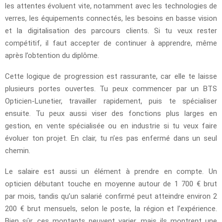
les attentes évoluent vite, notamment avec les technologies de
verres, les équipements connectés, les besoins en basse vision
et la digitalisation des parcours clients. Si tu veux rester
compétitif, il faut accepter de continuer à apprendre, même
après l’obtention du diplôme.
Cette logique de progression est rassurante, car elle te laisse
plusieurs portes ouvertes. Tu peux commencer par un BTS
Opticien-Lunetier, travailler rapidement, puis te spécialiser
ensuite. Tu peux aussi viser des fonctions plus larges en
gestion, en vente spécialisée ou en industrie si tu veux faire
évoluer ton projet. En clair, tu n’es pas enfermé dans un seul
chemin.
Le salaire est aussi un élément à prendre en compte. Un
opticien débutant touche en moyenne autour de 1 700 € brut
par mois, tandis qu’un salarié confirmé peut atteindre environ 2
200 € brut mensuels, selon le poste, la région et l’expérience.
Bien sûr, ces montants peuvent varier, mais ils montrent une