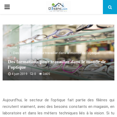
PRIMARY
MENU
Home
Emploi / Formation
Des formations pour travailler dans le monde de l’optique
Des formations pour travailler dans le monde de
l’optique
4 juin 2019
0
3405
Aujourd’hui, le secteur de l’optique fait partie des filières qui
recrutent vraiment, avec des besoins constants en magasin, en
laboratoire et dans les métiers techniques liés à la vision. Si tu