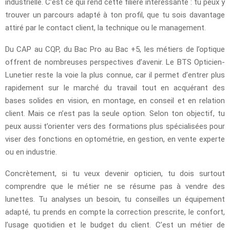
industrielle. C’est ce qui rend cette filière intéressante : tu peux y
trouver un parcours adapté à ton profil, que tu sois davantage
attiré par le contact client, la technique ou le management.
Du CAP au CQP, du Bac Pro au Bac +5, les métiers de l’optique
offrent de nombreuses perspectives d’avenir. Le BTS Opticien-
Lunetier reste la voie la plus connue, car il permet d’entrer plus
rapidement sur le marché du travail tout en acquérant des
bases solides en vision, en montage, en conseil et en relation
client. Mais ce n’est pas la seule option. Selon ton objectif, tu
peux aussi t’orienter vers des formations plus spécialisées pour
viser des fonctions en optométrie, en gestion, en vente experte
ou en industrie.
Concrètement, si tu veux devenir opticien, tu dois surtout
comprendre que le métier ne se résume pas à vendre des
lunettes. Tu analyses un besoin, tu conseilles un équipement
adapté, tu prends en compte la correction prescrite, le confort,
l’usage quotidien et le budget du client. C’est un métier de