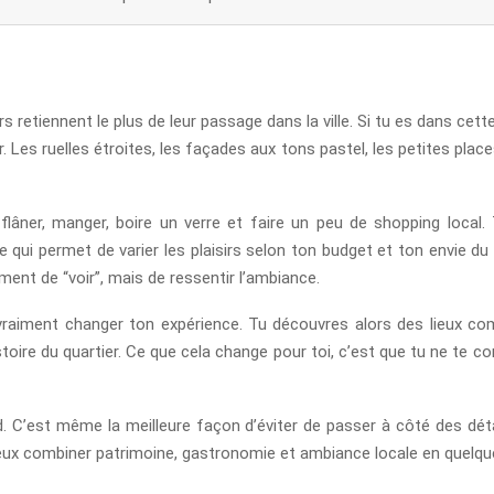
s retiennent le plus de leur passage dans la ville. Si tu es dans cett
 Les ruelles étroites, les façades aux tons pastel, les petites plac
 flâner, manger, boire un verre et faire un peu de shopping local.
qui permet de varier les plaisirs selon ton budget et ton envie du 
ment de “voir”, mais de ressentir l’ambiance.
raiment changer ton expérience. Tu découvres alors des lieux comm
oire du quartier. Ce que cela change pour toi, c’est que tu ne te co
ed. C’est même la meilleure façon d’éviter de passer à côté des déta
 peux combiner patrimoine, gastronomie et ambiance locale en quelq