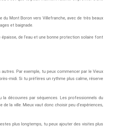
rtie du Mont Boron vers Villefranche, avec de très beaux
sages et baignade.
te épaisse, de l’eau et une bonne protection solaire font
des autres. Par exemple, tu peux commencer par le Vieux
après-midi. Si tu préfères un rythme plus calme, réserve
d tu la découvres par séquences. Les professionnels du
 de la ville. Mieux vaut donc choisir peu d’expériences,
restes plus longtemps, tu peux ajouter des visites plus