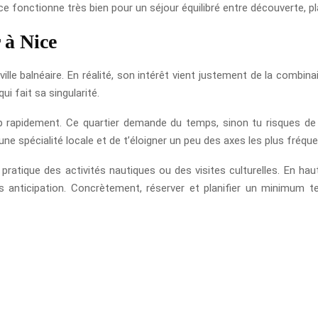
ce fonctionne très bien pour un séjour équilibré entre découverte, pla
 à Nice
ville balnéaire. En réalité, son intérêt vient justement de la combina
ui fait sa singularité.
op rapidement. Ce quartier demande du temps, sinon tu risques de n
une spécialité locale et de t’éloigner un peu des axes les plus fréqu
 pratique des activités nautiques ou des visites culturelles. En ha
s anticipation. Concrètement, réserver et planifier un minimum t