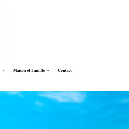
Maison et Famille
Contact