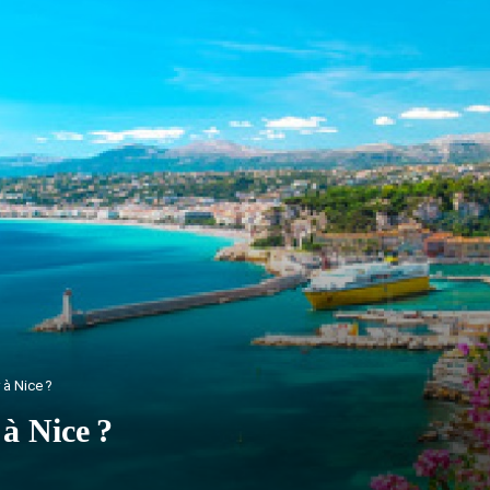
 à Nice ?
 à Nice ?