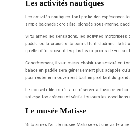
Les activités nautiques
Les activités nautiques font partie des expériences les
simple baignade : croisière, plongée sous-marine, padd
Si tu aimes les sensations, les activités motorisées
paddle ou la croisière te permettent d’admirer le lit
qu’elle offre souvent les plus beaux points de vue sur l
Concrètement, il vaut mieux choisir ton activité en fo
balade en paddle sera généralement plus adaptée qu’un
pour rester en mouvement tout en profitant du grand a
Le conseil utile ici, c’est de réserver à l’avance en h
anticipe ton créneau et vérifie toujours les condition
Le musée Matisse
Si tu aimes l’art, le musée Matisse est une visite à n