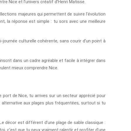
re Nice et l’univers créatif d’Henri Matisse.
llections majeures qui permettent de suivre l’évolution
nt, la réponse est simple : tu sors avec une meilleure
-journée culturelle cohérente, sans courir d’un point à
nscrit dans un cadre agréable et facile à intégrer dans
i veulent mieux comprendre Nice.
e port de Nice, tu arrives sur un secteur apprécié pour
alternative aux plages plus fréquentées, surtout si tu
Le décor est différent d’une plage de sable classique :
toi, c’est que tu peux vraiment ralentir et profiter d’une