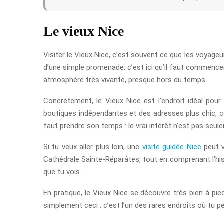
Le vieux Nice
Visiter le Vieux Nice, c’est souvent ce que les voyageur
d’une simple promenade, c’est ici qu’il faut commencer.
atmosphère très vivante, presque hors du temps.
Concrètement, le Vieux Nice est l’endroit idéal pour
boutiques indépendantes et des adresses plus chic, ce 
faut prendre son temps : le vrai intérêt n’est pas seule
Si tu veux aller plus loin, une
visite guidée Nice
peut v
Cathédrale Sainte-Réparâtes, tout en comprenant l’hist
que tu vois.
En pratique, le Vieux Nice se découvre très bien à pi
simplement ceci : c’est l’un des rares endroits où tu