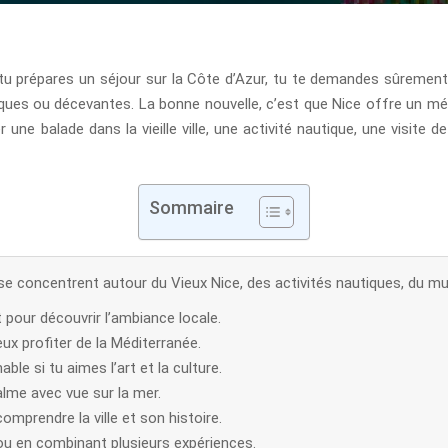
 Si tu prépares un séjour sur la Côte d’Azur, tu te demandes sûremen
ques ou décevantes. La bonne nouvelle, c’est que Nice offre un mél
une balade dans la vieille ville, une activité nautique, une visite
Sommaire
 se concentrent autour du Vieux Nice, des activités nautiques, du 
t pour découvrir l’ambiance locale.
eux profiter de la Méditerranée.
le si tu aimes l’art et la culture.
me avec vue sur la mer.
mprendre la ville et son histoire.
 ou en combinant plusieurs expériences.