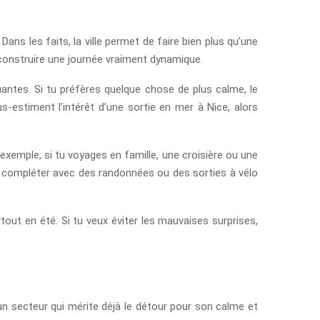
ans les faits, la ville permet de faire bien plus qu’une
 construire une journée vraiment dynamique.
antes. Si tu préfères quelque chose de plus calme, le
s-estiment l’intérêt d’une sortie en mer à Nice, alors
exemple, si tu voyages en famille, une croisière ou une
si compléter avec des randonnées ou des sorties à vélo
rtout en été. Si tu veux éviter les mauvaises surprises,
 un secteur qui mérite déjà le détour pour son calme et