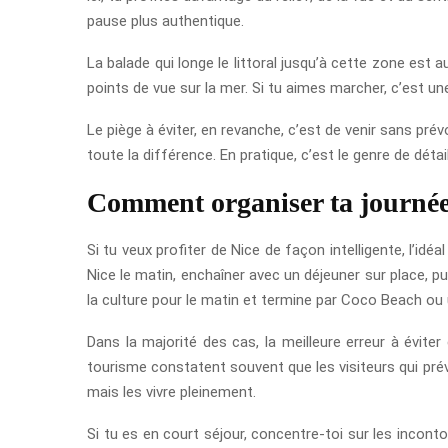
pause plus authentique.
La balade qui longe le littoral jusqu’à cette zone est 
points de vue sur la mer. Si tu aimes marcher, c’est u
Le piège à éviter, en revanche, c’est de venir sans prév
toute la différence. En pratique, c’est le genre de dét
Comment organiser ta journée
Si tu veux profiter de Nice de façon intelligente, l’i
Nice le matin, enchaîner avec un déjeuner sur place, pu
la culture pour le matin et termine par Coco Beach ou 
Dans la majorité des cas, la meilleure erreur à évite
tourisme constatent souvent que les visiteurs qui prévo
mais les vivre pleinement.
Si tu es en court séjour, concentre-toi sur les incont