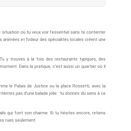
e situation où tu veux voir l’essentiel sans te contenter
es animées et l’odeur des spécialités locales créent une
 Tu y trouves à la fois des restaurants typiques, des
moment. Dans la pratique, c’est aussi un quartier où il
e le Palais de Justice ou la place Rossetti, avec la
ntentes pas d’une balade jolie : tu donnes du sens à ce
ils qui font son charme. Si tu hésites encore, retiens
ues rues seulement.