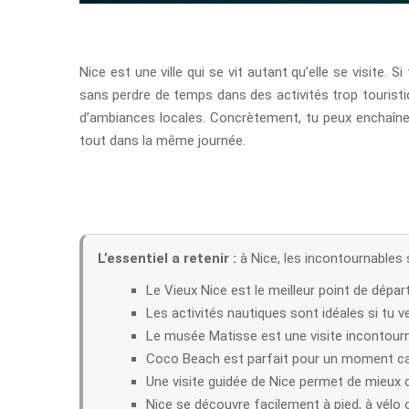
Nice est une ville qui se vit autant qu’elle se visite.
sans perdre de temps dans des activités trop touristi
d’ambiances locales. Concrètement, tu peux enchaîner 
tout dans la même journée.
L’essentiel a retenir :
à Nice, les incontournables
Le Vieux Nice est le meilleur point de dépar
Les activités nautiques sont idéales si tu v
Le musée Matisse est une visite incontournab
Coco Beach est parfait pour un moment cal
Une visite guidée de Nice permet de mieux co
Nice se découvre facilement à pied, à vélo