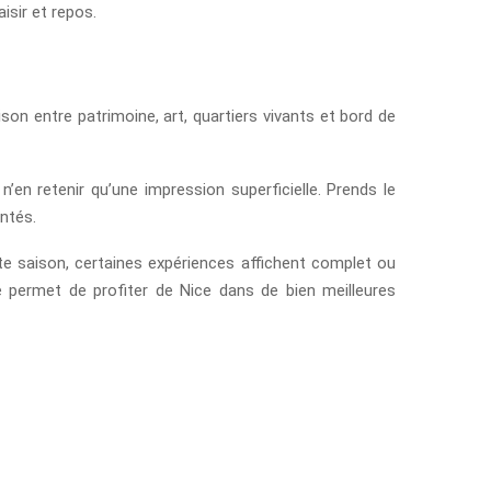
isir et repos.
ison entre patrimoine, art, quartiers vivants et bord de
’en retenir qu’une impression superficielle. Prends le
entés.
ute saison, certaines expériences affichent complet ou
e permet de profiter de Nice dans de bien meilleures