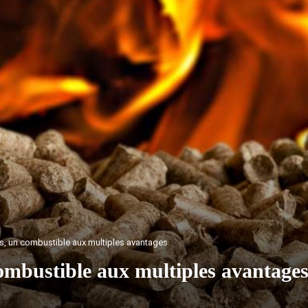
s, un combustible aux multiples avantages
combustible aux multiples avantage