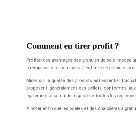
Comment en tirer profit ?
Profiter des avantages des granulés de bois impose une
à remplacer les cheminées. Il est utile de préciser ici
Miser sur la qualité des produits est essentiel. L’ach
proposent généralement des pellets conformes aux
également assurent le respect de toutes les réglement
À noter enfin que les poêles et des chaudières à granu