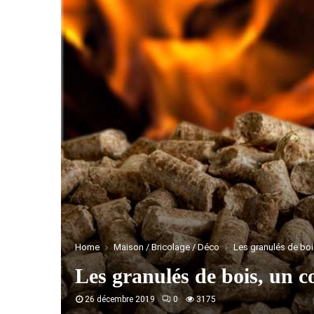
Home
Maison / Bricolage / Déco
Les granulés de boi
Les granulés de bois, un 
26 décembre 2019
0
3175