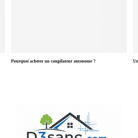
Pourquoi acheter un congélateur autonome ?
Un