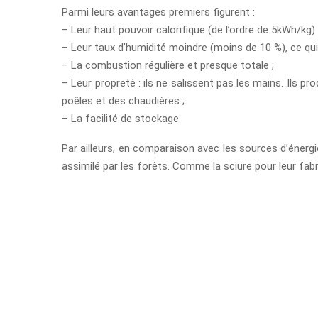
Parmi leurs avantages premiers figurent :
– Leur haut pouvoir calorifique (de l’ordre de 5kWh/kg) 
– Leur taux d’humidité moindre (moins de 10 %), ce qui
– La combustion régulière et presque totale ;
– Leur propreté : ils ne salissent pas les mains. Ils 
poêles et des chaudières ;
– La facilité de stockage.
Par ailleurs, en comparaison avec les sources d’énerg
assimilé par les forêts. Comme la sciure pour leur fab