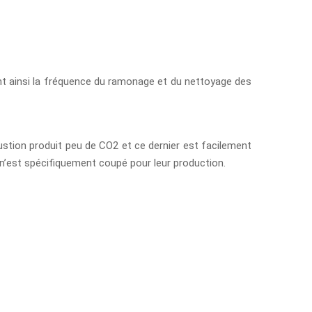
sant ainsi la fréquence du ramonage et du nettoyage des
ustion produit peu de CO2 et ce dernier est facilement
 n’est spécifiquement coupé pour leur production.