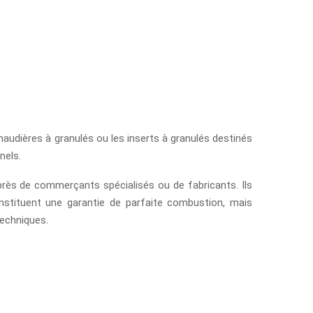
haudières à granulés ou les inserts à granulés destinés
nels.
rès de commerçants spécialisés ou de fabricants. Ils
tituent une garantie de parfaite combustion, mais
techniques.