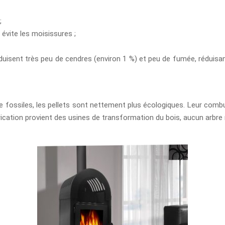
;
 évite les moisissures ;
produisent très peu de cendres (environ 1 %) et peu de fumée, rédui
ie fossiles, les pellets sont nettement plus écologiques. Leur comb
rication provient des usines de transformation du bois, aucun arbre