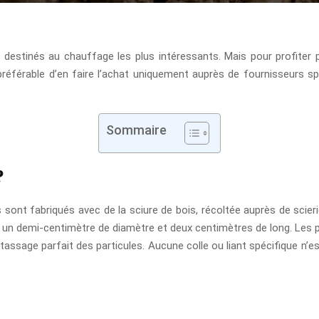
destinés au chauffage les plus intéressants. Mais pour profiter p
 préférable d’en faire l’achat uniquement auprès de fournisseurs s
Sommaire
?
s sont fabriqués avec de la sciure de bois, récoltée auprès de scieri
n un demi-centimètre de diamètre et deux centimètres de long. Les pe
tassage parfait des particules. Aucune colle ou liant spécifique n’est