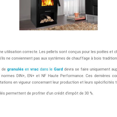
 utilisation correcte. Les pellets sont conçus pour les poêles et c
 qu’ils ne conviennent pas aux systèmes de chauffage à bois tradition
at de
granulés
en
vrac
dans le
Gard
devra se faire uniquement aup
 normes DIN+, EN+ et NF Haute Performance. Ces dernières cons
ations en vigueur concernant leur production et leurs spécificités 
lés permettent de profiter d’un crédit d’impôt de 30 %.